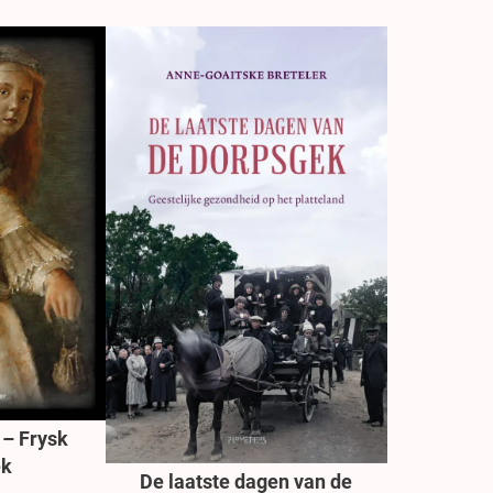
 – Frysk
ek
De laatste dagen van de