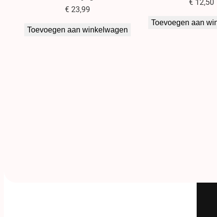
€
12,50
€
23,99
Toevoegen aan wi
Toevoegen aan winkelwagen