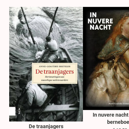
In nuvere nacht
bernebo
De traanjagers