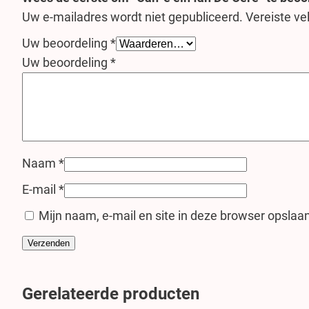
Uw e-mailadres wordt niet gepubliceerd.
Vereiste v
Uw beoordeling
*
Uw beoordeling
*
Naam
*
E-mail
*
Mijn naam, e-mail en site in deze browser opslaan
Gerelateerde producten