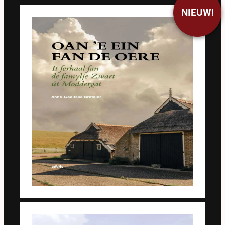
NIEUW!