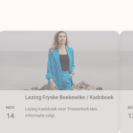
Lezing Fryske Boekewike / Kadoboek
NOV
N
Lezing Kadoboek voor Theaterkerk Nes.
14
1
Informatie volgt.