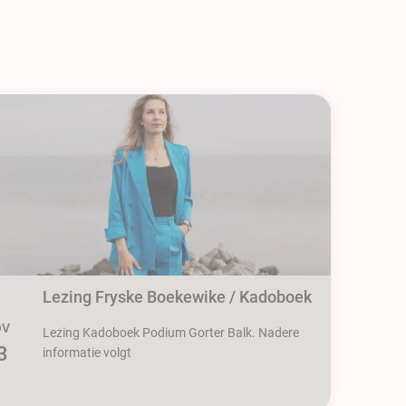
Lezing Fryske Boekewike / Kadoboek
OV
Lezing Kadoboek Podium Gorter Balk. Nadere
3
informatie volgt