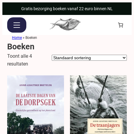
Ga
Gratis bezorging boeken vanaf 22 euro binnen NL
naar
de
inhoud
Home
»
Boeken
Boeken
Toont alle 4
resultaten