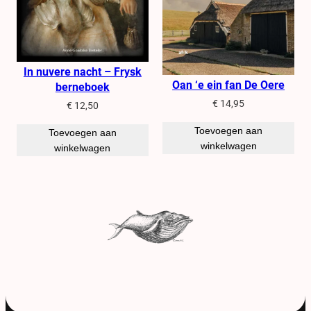
In nuvere nacht – Frysk
Oan ‘e ein fan De Oere
berneboek
€
14,95
€
12,50
Toevoegen aan
Toevoegen aan
winkelwagen
winkelwagen
Anne-Goaitske
Breteler